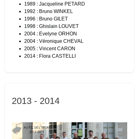
1989 : Jacqueline PETARD
1992 : Bruno WINKEL
1996 : Bruno GILET
1998 : Ghislain LOUVET
2004 : Evelyne ORHON
2004 : Véronique CHEVAL
2005 : Vincent CARON
2014 : Flora CASTELLI
2013 - 2014