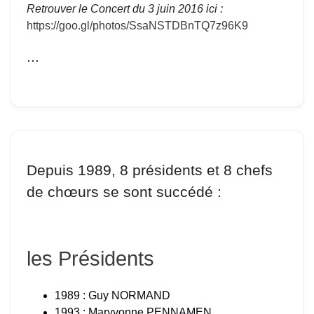
Retrouver le Concert du 3 juin 2016 ici :
https://goo.gl/photos/SsaNSTDBnTQ7z96K9
...
Depuis 1989, 8 présidents et 8 chefs
de chœurs se sont succédé :
.
les Présidents
1989 : Guy NORMAND
1993 : Maryvonne PENNAMEN