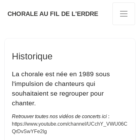
CHORALE AU FIL DE L'ERDRE
Historique
La chorale est née en 1989 sous
l'impulsion de chanteurs qui
souhaitaient se regrouper pour
chanter.
Retrouver toutes nos vidéos de concerts ici
:
https://www.youtube.com/channel/UCchY_VWU06C
QrDvSwYFe2lg