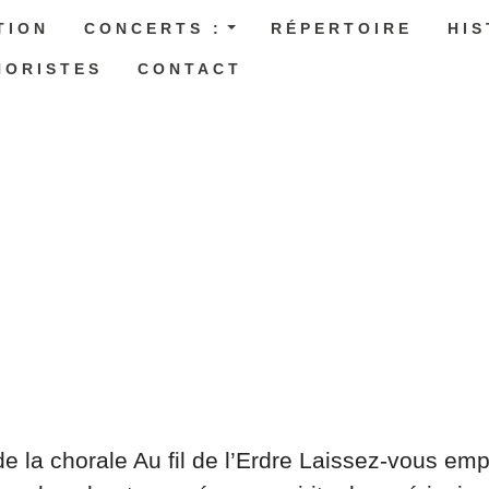
TION
CONCERTS :
RÉPERTOIRE
HI
HORISTES
CONTACT
la chorale Au fil de l’Erdre Laissez-vous emp