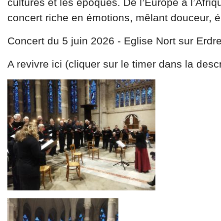
cultures et les époques. De l’Europe à l’Afri
concert riche en émotions, mêlant douceur, 
Concert du 5 juin 2026 - Eglise Nort sur Erdr
A revivre ici (cliquer sur le timer dans la desc